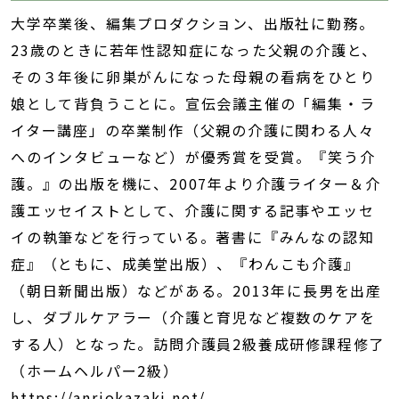
大学卒業後、編集プロダクション、出版社に勤務。
23歳のときに若年性認知症になった父親の介護と、
その３年後に卵巣がんになった母親の看病をひとり
娘として背負うことに。宣伝会議主催の「編集・ラ
イター講座」の卒業制作（父親の介護に関わる人々
へのインタビューなど）が優秀賞を受賞。『笑う介
護。』の出版を機に、2007年より介護ライター＆介
護エッセイストとして、介護に関する記事やエッセ
イの執筆などを行っている。著書に『みんなの認知
症』（ともに、成美堂出版）、『わんこも介護』
（朝日新聞出版）などがある。2013年に長男を出産
し、ダブルケアラー（介護と育児など複数のケアを
する人）となった。訪問介護員2級養成研修課程修了
（ホームヘルパー2級）
https://anriokazaki.net/