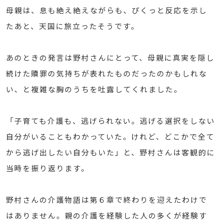
母親は、息も絶え絶えながらも、ぴくっと反応を示し
たあと、天国に旅立ったそうです。
あのときの発言は野村さんにとって、母親に真実を隠し
続けた贖罪の気持ちが表れたものだったのかもしれな
い、と複雑な胸のうちを吐露してくれました。
「子育ても介護も、逃げられない。逃げる選択をしない
自分がいることもわかっていた。けれど、どこかで全て
から逃げ出したい自分もいた」と、野村さんは客観的に
当時を振り返ります。
野村さんの介護物語は第６章で終わりを迎えたわけで
はありません。親の介護を経験した人の多くが経験す