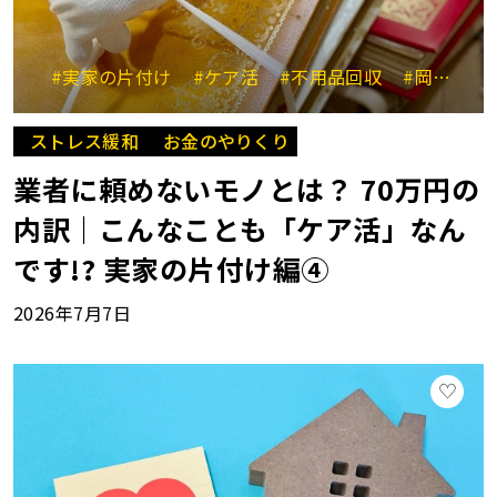
#実家の片付け
#ケア活
#不用品回収
#岡崎杏里
ストレス緩和
お金のやりくり
業者に頼めないモノとは？ 70万円の
内訳｜こんなことも「ケア活」なん
です!? 実家の片付け編④
2026年7月7日