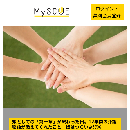
ログイン・
無料会員登録
娘としての「第一章」が終わった日。12年間の介護
物語が教えてくれたこと｜娘はつらいよ!?㉖