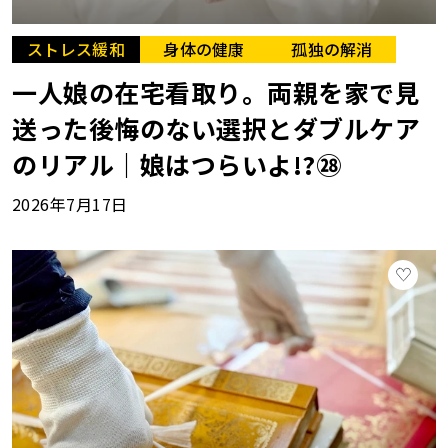
ストレス緩和
身体の健康
孤独の解消
一人娘の在宅看取り。両親を家で見
送った後悔のない選択とダブルケア
のリアル｜娘はつらいよ!?㉘
2026年7月17日