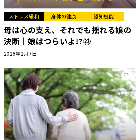
ストレス緩和
身体の健康
認知機能
母は心の支え、それでも揺れる娘の
決断｜娘はつらいよ!?㉓
2026年2月7日