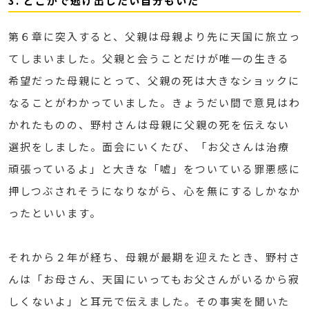
3. どこかで逃げ出したい自分もいた
第６章に突入すると、父親は母親より先に天国に旅立っ
てしまいました。父親と会うことだけが唯一の生きる
希望だった母親にとって、父親の死は大きなショックに
なることがわかっていました。きょうだい間で意見はわ
かれたものの、野村さんは母親に父親の死を伝えない
選択をしました。面会にいくたび、「お父さんは治療
頑張っているよ」と大きな「嘘」をついている罪悪感に
押しつぶされそうになりながら、心を無にするしかなか
ったといいます。
それから２年が経ち、母親が最期を迎えたとき、野村さ
んは「お母さん、天国にいってもお父さんがいるから寂
しくないよ」と耳元で伝えました。その事実を聞いた