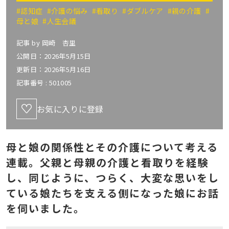
#認知症
#介護の悩み
#看取り
#ダブルケア
#親の介護
#
母と娘
#人生会議
記事 by
岡崎 杏里
公開日：2026年5月15日
更新日：2026年5月16日
記事番号 :
501005
お気に入りに登録
母と娘の関係性とその介護について考える
連載。父親と母親の介護と看取りを経験
し、同じように、つらく、大変な思いをし
ている娘たちを支える側になった娘にお話
を伺いました。