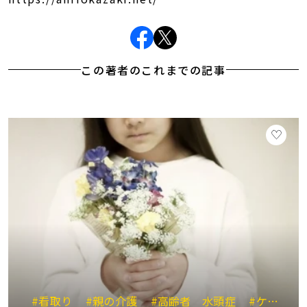
この著者のこれまでの記事
#看取り
#親の介護
#高齢者 水頭症
#ケアマネジャー