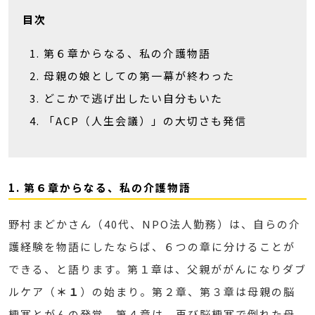
目次
第６章からなる、私の介護物語
母親の娘としての第一幕が終わった
どこかで逃げ出したい自分もいた
「ACP（人生会議）」の大切さも発信
1. 第６章からなる、私の介護物語
野村まどかさん（40代、NPO法人勤務）は、自らの介
護経験を物語にしたならば、６つの章に分けることが
できる、と語ります。第１章は、父親ががんになりダブ
ルケア（
＊１
）の始まり。第２章、第３章は母親の脳
梗塞とがんの発覚。第４章は、再び脳梗塞で倒れた母