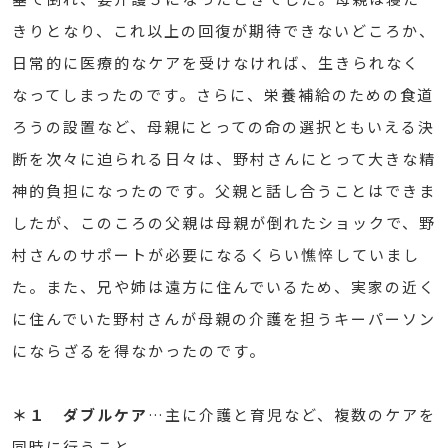
きりとなり、これ以上の回復が期待できないどころか、
日常的に医療的なケアを受けなければ、生きられなく
なってしまったのです。さらに、栄養補給のための食道
ろうの設置など、母親にとっての命の選択ともいえる決
断を次々に迫られる日々は、野村さんにとって大きな精
神的負担になったのです。父親と話し合うことはできま
したが、このころの父親は母親が倒れたショックで、野
村さんのサポートが必要になるくらい憔悴していまし
た。また、兄や姉は遠方に住んでいるため、実家の近く
に住んでいた野村さんが母親の介護を担うキーパーソン
にならざるを得なかったのです。
＊１ ダブルケア
…主に介護と育児など、複数のケアを
同時に行うこと