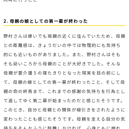
2. 母親の娘としての第一幕が終わった
野村さんは嫁いでも両親の近くに住んでいたため、母親
との距離感は、きょうだいの中では物理的にも気持ち
的にも近いものがありました。また、野村さんはそも
そも幼いころから母親のことが大好きでした。そんな
母親が要介護５の寝たきりとなった現実を目の前にし
て、母親の娘としての第一幕が終わったこと、そして母
親の命の終焉まで、これまでの感謝の気持ちを行為とし
て返してゆく第二幕が始まったのだと感じたそうです。
このとき、自分と母親との関係が線引きをされたように
変わったことも感じたそうです。母親を支える自分の気
持ちをそんなふうに鼓舞しなければ、心身ともに崩れ