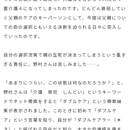
要介護４になってしまったのです。どんどん衰弱してい
く父親のケアのキーパーソンとして、今度は父親につい
ての命の選択ともいえる決断を迫られる日々に突入し
ていったのです。
自分の選択次第で親の生死が決まってしまうという重す
ぎる責任に、野村さんは苦しみました……。
「あまりにつらい、この状態は何なのだろうか？」と、
野村さんは「介護 育児 しんどい」というキーワー
ドでネット検索をすると「ダブルケア」という検索結
果が表示されました。このときに初めて「ダブルケ
ア」という言葉を知り、自分が「ダブルケアラー（
＊
２
）」と呼ばれる存在だと知り、大きな安堵感を得ま