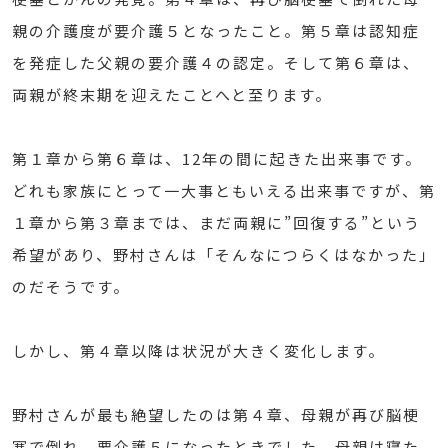
親の介護度が要介護５となったこと。第５章は認知症
を発症した父親の要介護４の認定。そして第６章は、
両親が終末期を迎えたことへと至ります。
第１章から第６章は、12年の間に起きた出来事です。
どれも家族にとって一大事ともいえる出来事ですが、第
１章から第３章までは、まだ両親に”回復する”という
希望があり、野村さんは「そんなにつらくはなかった」
のだそうです。
しかし、第４章以降は状況が大きく変化します。
野村さんが最も絶望したのは第４章、母親が再び脳梗
塞で倒れ、要介護５になったときでした。母親は寝た