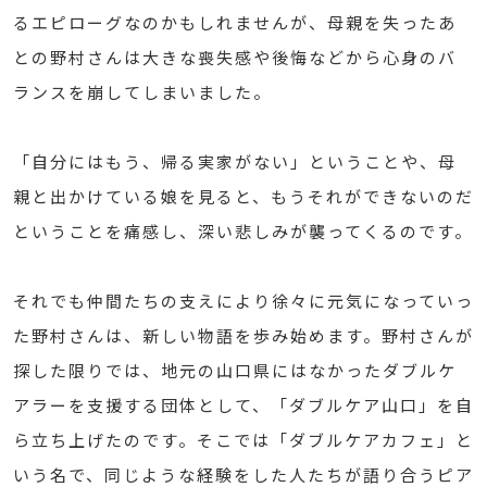
るエピローグなのかもしれませんが、母親を失ったあ
との野村さんは大きな喪失感や後悔などから心身のバ
ランスを崩してしまいました。
「自分にはもう、帰る実家がない」ということや、母
親と出かけている娘を見ると、もうそれができないのだ
ということを痛感し、深い悲しみが襲ってくるのです。
それでも仲間たちの支えにより徐々に元気になっていっ
た野村さんは、新しい物語を歩み始めます。野村さんが
探した限りでは、地元の山口県にはなかったダブルケ
アラーを支援する団体として、「ダブルケア山口」を自
ら立ち上げたのです。そこでは「ダブルケアカフェ」と
いう名で、同じような経験をした人たちが語り合うピア