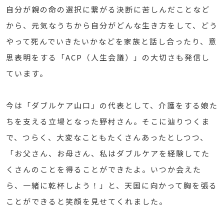
自分が親の命の選択に繋がる決断に苦しんだことなど
から、元気なうちから自分がどんな生き方をして、どう
やって死んでいきたいかなどを家族と話し合ったり、意
思表明をする「ACP（人生会議）」の大切さも発信し
ています。
今は「ダブルケア山口」の代表として、介護をする娘た
ちを支える立場となった野村さん。そこに辿りつくま
で、つらく、大変なこともたくさんあったとしつつ、
「お父さん、お母さん、私はダブルケアを経験してた
くさんのことを得ることができたよ。いつか会えた
ら、一緒に乾杯しよう！」と、天国に向かって胸を張る
ことができると笑顔を見せてくれました。