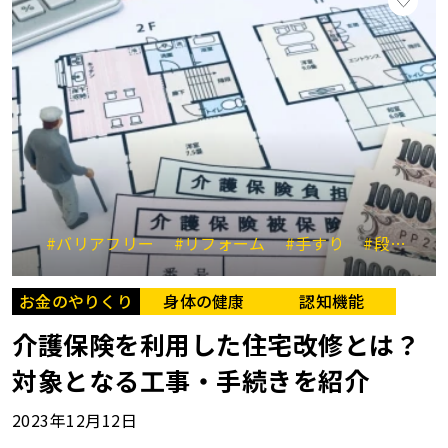
#バリアフリー
#リフォーム
#手すり
#段差解消
お金のやりくり
身体の健康
認知機能
介護保険を利用した住宅改修とは？
対象となる工事・手続きを紹介
2023年12月12日