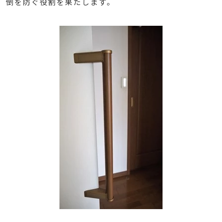
倒を防ぐ役割を果たします。