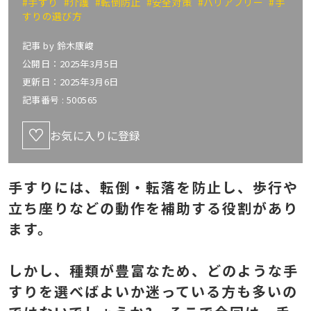
#手すり
#介護
#転倒防止
#安全対策
#バリアフリー
#手
すりの選び方
記事 by
鈴木康峻
公開日：2025年3月5日
更新日：2025年3月6日
記事番号 :
500565
お気に入りに登録
手すりには、転倒・転落を防止し、歩行や
立ち座りなどの動作を補助する役割があり
ます。
しかし、種類が豊富なため、どのような手
すりを選べばよいか迷っている方も多いの