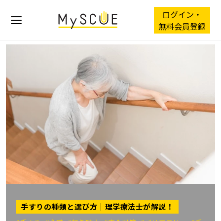
ログイン・
無料会員登録
手すりの種類と選び方｜理学療法士が解説！