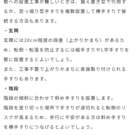
壁への設置工事が難しいときは、据え置き型で代用す
るか、突っ張り型手すりを複数設置して横手すりで接
続する方法もあります。
・玄関
玄関には20cm程度の段差（上がりかまち）があるた
め、転倒・転落を防止するには縦手すりやL字手すりを
壁に設置するとよいでしょう。
また、工事不要で上がりかまちに直接取り付けられる
手すりもあります。
・階段
階段の傾斜に合わせて斜め手すりを設置します。
階段を登り切った場所で手すりが途切れると転倒のリ
スクが高まるため、歩行に不安がある方は斜め手すり
を横手すりにつなげるとよいでしょう。