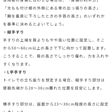
「太もも付け根の外側にある骨の出っ張りの高さ」
「腕を垂直に下ろしたときの手首の高さ」のいずれか
を基準に決めるとよいでしょう。
・縦手すり
手すりの上端を肩よりもやや高い位置に設定し、そこ
から50～60cm以上の長さで下に向かって設置します。
こうすることで、肩の高さでしっかり握れ、力を入れや
すくなります。
・L字手すり
トイレでの立ち座りを想定する場合、縦手すり部分は
便器先端から20～30cm離れた位置を目安にします。
横手すり部分は、座面から23～30cm程度の高さに設定
しましょう。