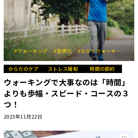
#ウォーキング
#習慣化
#ながらウォーキング
#
からだのケア
ストレス緩和
時間の節約
ウォーキングで大事なのは「時間」
よりも歩幅・スピード・コースの３
つ！
2023年11月22日