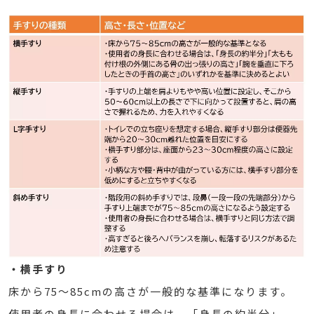
・横手すり
床から75～85cmの高さが一般的な基準になります。
使用者の身長に合わせる場合は、「身長の約半分」