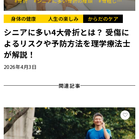
#骨折
#シニアに多い骨折の種類
#骨粗しょう症
身体の健康
人生の楽しみ
からだのケア
シニアに多い4大骨折とは？ 受傷に
よるリスクや予防方法を理学療法士
が解説！
2026年4月3日
関連記事