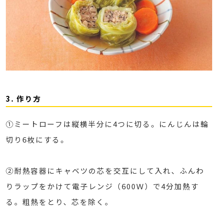
3. 作り方
①ミートローフは縦横半分に4つに切る。にんじんは輪
切り6枚にする。
②耐熱容器にキャベツの芯を交互にして入れ、ふんわ
りラップをかけて電子レンジ（600Ｗ）で4分加熱す
る。粗熱をとり、芯を除く。