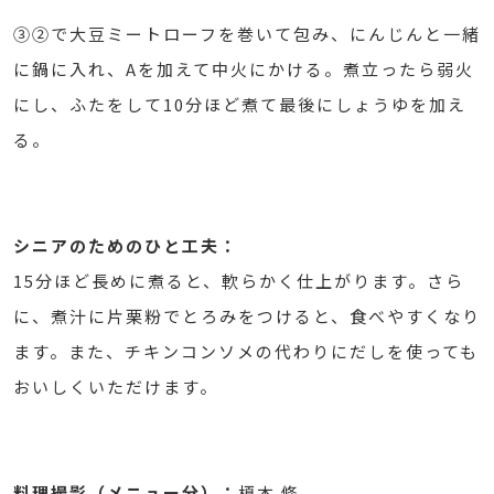
③②で大豆ミートローフを巻いて包み、にんじんと一緒
に鍋に入れ、Aを加えて中火にかける。煮立ったら弱火
にし、ふたをして10分ほど煮て最後にしょうゆを加え
る。
シニアのためのひと工夫：
15分ほど長めに煮ると、軟らかく仕上がります。さら
に、煮汁に片栗粉でとろみをつけると、食べやすくなり
ます。また、チキンコンソメの代わりにだしを使っても
おいしくいただけます。
料理撮影（メニュー分）：
榎本 修