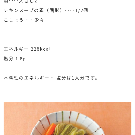
酒……大さじ2
チキンスープの素（固形）……1/2個
こしょう……少々
エネルギー 228kcal
塩分 1.8g
＊料理のエネルギー・ 塩分は1人分です。