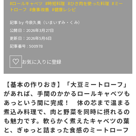
#ロールキャベツ
#時短料理
#ひき肉を使った料理
#ミー
トローフ
#食事改善
#健康レシピ
記事 by
今泉久美（いまいずみ・くみ）
公開日：2026年3月27日
更新日：2026年5月6日
記事番号 :
500978
お気に入りに登録
【基本の作りおき】「大豆ミートローフ」
があれば、手間のかかるロールキャベツも
あっという間に完成！ 体の芯まで温まる
煮込み料理で、肉と野菜を同時に摂れるの
も魅力です。軟らかく煮えたキャベツの葉
と、ぎゅっと詰まった食感のミートローフ