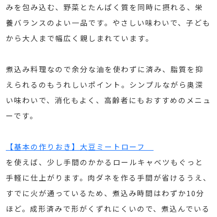
みを包み込む、野菜とたんぱく質を同時に摂れる、栄
養バランスのよい一品です。やさしい味わいで、子ども
から大人まで幅広く親しまれています。
煮込み料理なので余分な油を使わずに済み、脂質を抑
えられるのもうれしいポイント。シンプルながら奥深
い味わいで、消化もよく、高齢者にもおすすめのメニュ
ーです。
【基本の作りおき】大豆ミートローフ
を使えば、少し手間のかかるロールキャベツもぐっと
手軽に仕上がります。肉ダネを作る手間が省けるうえ、
すでに火が通っているため、煮込み時間はわずか10分
ほど。成形済みで形がくずれにくいので、煮込んでいる