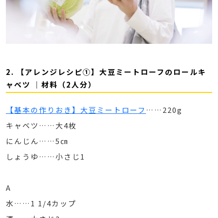
2. 【アレンジレシピ①】大豆ミートローフのロールキ
ャベツ ｜材料（2人分）
【基本の作りおき】大豆ミートローフ
……220g
キャベツ……大4枚
にんじん……5㎝
しょうゆ……小さじ1
A
水……1 1/4カップ