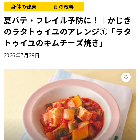
身体の健康
食の改善
夏バテ・フレイル予防に！｜かじき
のラタトゥイユのアレンジ①「ラタ
トゥイユのキムチーズ焼き」
2026年7月29日