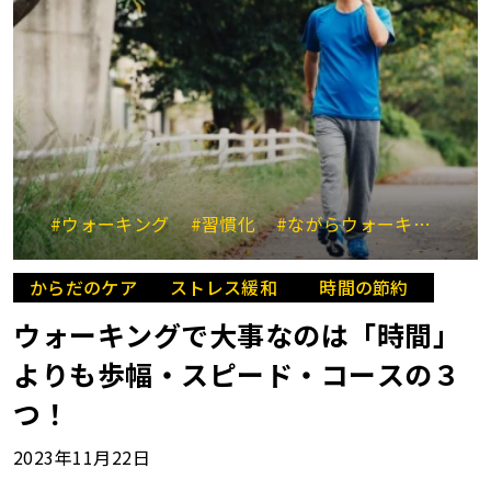
#ウォーキング
#習慣化
#ながらウォーキング
#
からだのケア
ストレス緩和
時間の節約
ウォーキングで大事なのは「時間」
よりも歩幅・スピード・コースの３
つ！
2023年11月22日