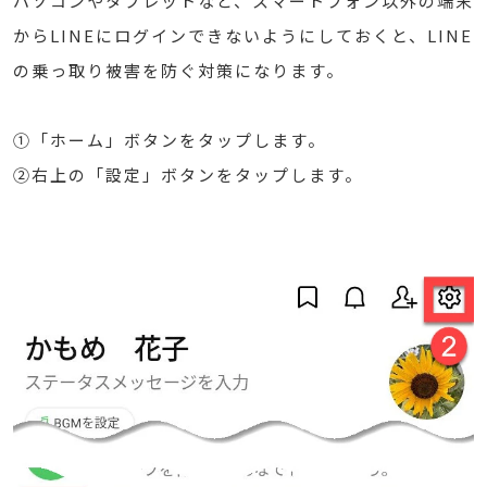
パソコンやタブレットなど、スマートフォン以外の端末
からLINEにログインできないようにしておくと、LINE
の乗っ取り被害を防ぐ対策になります。
①「ホーム」ボタンをタップします。
②右上の「設定」ボタンをタップします。