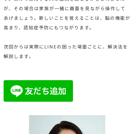
が、その場合は家族が一緒に画面を見ながら操作して
あげましょう。新しいことを覚えることは、脳の機能が
高まり、認知症予防にもつながります。
次回からは実際にLINEの困った場面ごとに、解決法を
解説します。