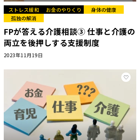
ストレス緩和
お金のやりくり
身体の健康
孤独の解消
FPが答える介護相談③ 仕事と介護の
両立を後押しする支援制度
2023年11月19日