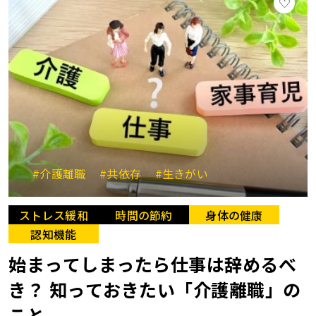
#介護離職
#共依存
#生きがい
ストレス緩和
時間の節約
身体の健康
認知機能
始まってしまったら仕事は辞めるべ
き？ 知っておきたい「介護離職」の
こと