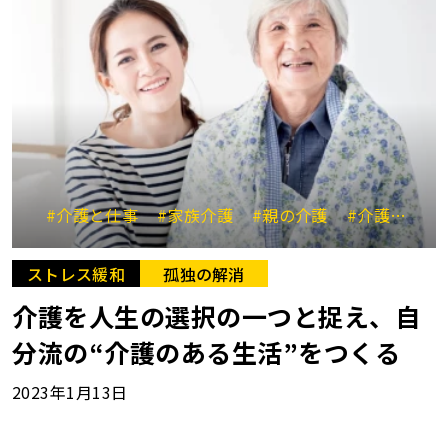
#介護と仕事
#家族介護
#親の介護
#介護の悩み
ストレス緩和
孤独の解消
介護を人生の選択の一つと捉え、自
分流の“介護のある生活”をつくる
2023年1月13日