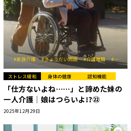
#家族介護
#きょうだい問題
#介護離職
#介護の不公平
ストレス緩和
身体の健康
認知機能
「仕方ないよね……」と諦めた妹の
一人介護｜娘はつらいよ!?㉒
2025年12月29日