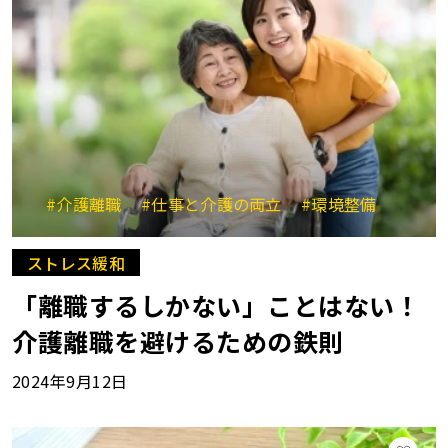
#介護離職
#仕事と介護の両立
#環境整備
ストレス緩和
「離職するしかない」ことはない！
介護離職を避けるための鉄則
2024年9月12日