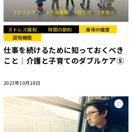
#ダブルケア
#介護離職
#負担感
#家族の理解
ストレス緩和
時間の節約
身体の健康
認知機能
仕事を続けるために知っておくべき
こと｜介護と子育てのダブルケア⑤
2023年10月18日