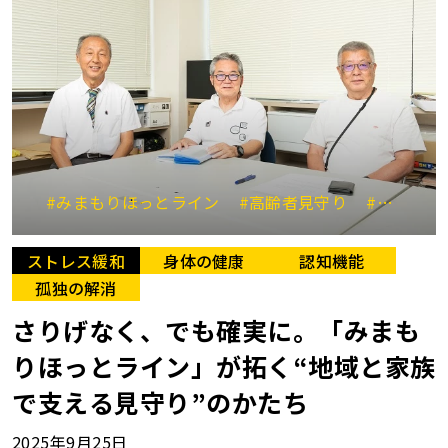
#みまもりほっとライン
#高齢者見守り
#地域福祉
ストレス緩和
身体の健康
認知機能
孤独の解消
さりげなく、でも確実に。「みまも
りほっとライン」が拓く“地域と家族
で支える見守り”のかたち
2025年9月25日