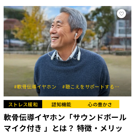
#軟骨伝導イヤホン
#聴こえをサポートするグッズ
ストレス緩和
認知機能
心の豊かさ
軟骨伝導イヤホン「サウンドボール
マイク付き 」とは？ 特徴・メリッ